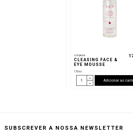
1
Limpeza
CLEASING FACE &
EYE MOUSSE
170ml
Adicionar ao carr
SUBSCREVER A NOSSA NEWSLETTER