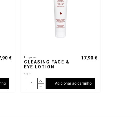
7,90 €
17,90 €
Limpeza
CLEASING FACE &
EYE LOTION
150ml
inho
Adicionar ao carrinho