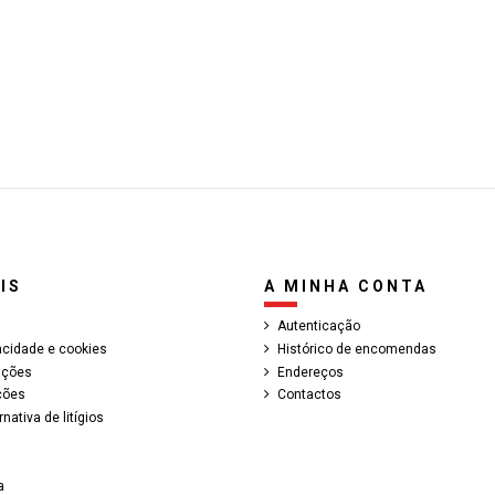
IS
A MINHA CONTA
Autenticação
vacidade e cookies
Histórico de encomendas
ições
Endereços
ções
Contactos
nativa de litígios
a