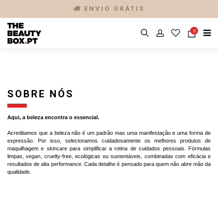
ENVIO GRÁTIS
0
SOBRE NÓS
Aqui, a beleza encontra o essencial.
Acreditamos que a beleza não é um padrão mas uma manifestação e uma forma de
expressão. Por isso, selecionamos cuidadosamente os melhores produtos de
maquilhagem e skincare para simplificar a rotina de cuidados pessoais. Fórmulas
limpas, vegan, cruelty-free, ecológicas ou sustentáveis, combinadas com eficácia e
resultados de alta performance. Cada detalhe é pensado para quem não abre mão da
qualidade.