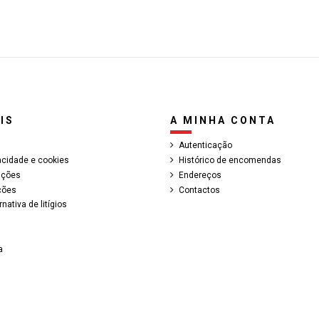
IS
A MINHA CONTA
Autenticação
vacidade e cookies
Histórico de encomendas
ições
Endereços
ções
Contactos
nativa de litígios
a