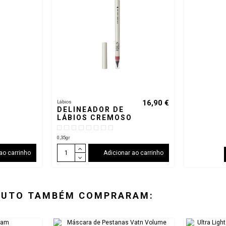
16,90 €
Lábios
DELINEADOR DE
LÁBIOS CREMOSO
0,35gr
ao carrinho
Adicionar ao carrinho
DUTO TAMBÉM COMPRARAM: