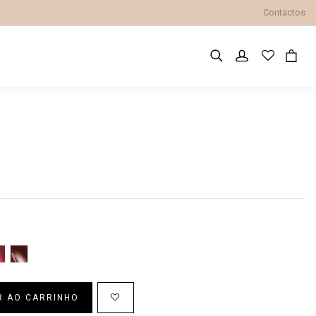
Contactos
Jasmina
Sandra
R AO CARRINHO