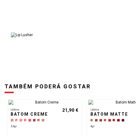
TAMBÉM PODERÁ GOSTAR
21,90 €
Lábios
Lábios
BATOM CREME
BATOM MATTE
3,6gr
4gr