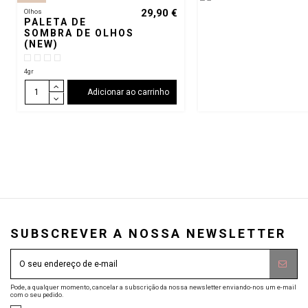
29,90 €
Olhos
PALETA DE
SOMBRA DE OLHOS
(NEW)
4gr
Adicionar ao carrinho
SUBSCREVER A NOSSA NEWSLETTER
Pode, a qualquer momento, cancelar a subscrição da nossa newsletter enviando-nos um e-mail
com o seu pedido.