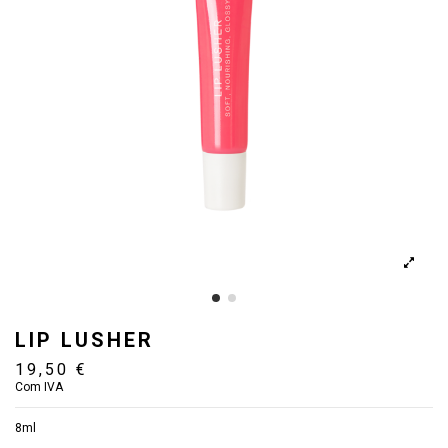
LIP LUSHER
19,50 €
Com IVA
8ml