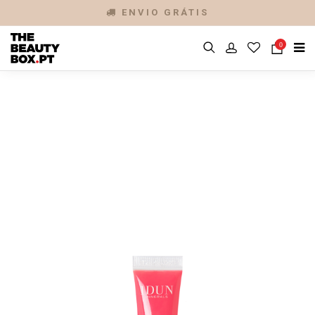
ENVIO GRÁTIS
0