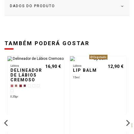
DADOS DO PRODUTO
TAMBÉM PODERÁ GOSTAR
Esgotado
16,90 €
12,90 €
Lábios
Lábios
DELINEADOR
LIP BALM
DE LÁBIOS
15ml
CREMOSO
0,35gr