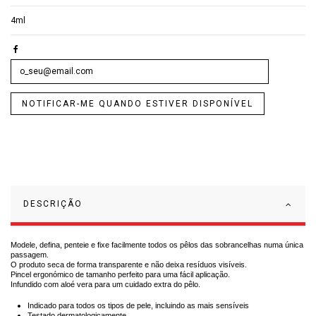
4ml
DESCRIÇÃO
Modele, defina, penteie e fixe facilmente todos os pêlos das sobrancelhas numa única
passagem.
O produto seca de forma transparente e não deixa resíduos visíveis.
Pincel ergonómico de tamanho perfeito para uma fácil aplicação.
Infundido com aloé vera para um cuidado extra do pêlo.
Indicado para todos os tipos de pele, incluindo as mais sensíveis
Testado dermatologicamente