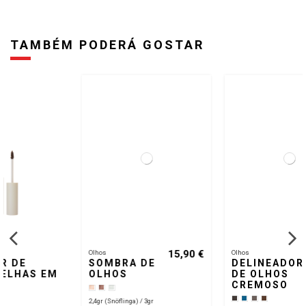
TAMBÉM PODERÁ GOSTAR
15,90 €
16,90 €
Olhos
Olhos
SOMBRA DE
DELINEADOR
OLHOS
DE OLHOS
CREMOSO
2,4gr (Snöflinga) / 3gr