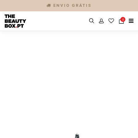
ENVIO GRÁTIS
0