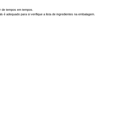
iar de tempos em tempos.
s é adequado para si verifique a lista de ingredientes na embalagem.