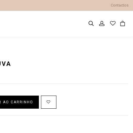
Contactos
UVA
R AO CARRINHO