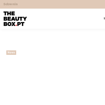
Sobre nós
Novo