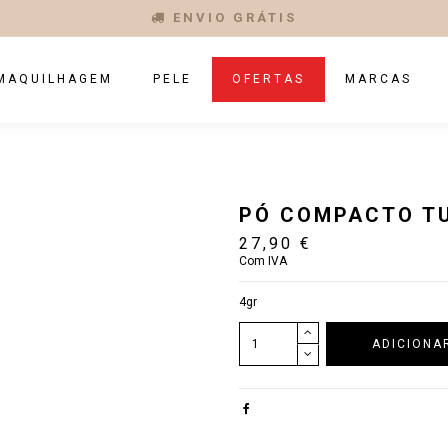
ENVIO GRÁTIS
MAQUILHAGEM
PELE
OFERTAS
MARCAS
PÓ COMPACTO T
27,90 €
Com IVA
4gr
ADICIONA