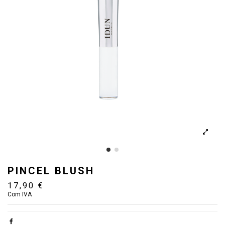
PINCEL BLUSH
17,90 €
Com IVA