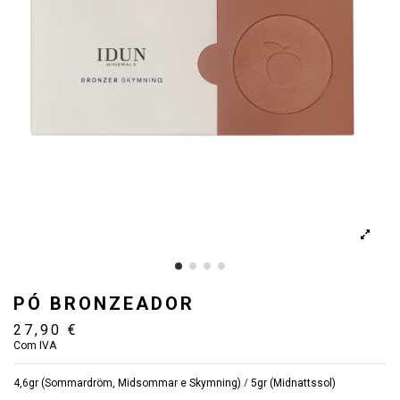
PÓ BRONZEADOR
27,90 €
Com IVA
/
4,6gr (Sommardröm, Midsommar e Skymning)
5gr (Midnattssol)