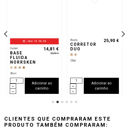
30ml
Adicionar ao
Adicionar ao
carrinho
carrinho
CLIENTES QUE COMPRARAM ESTE
PRODUTO TAMBÉM COMPRARAM: