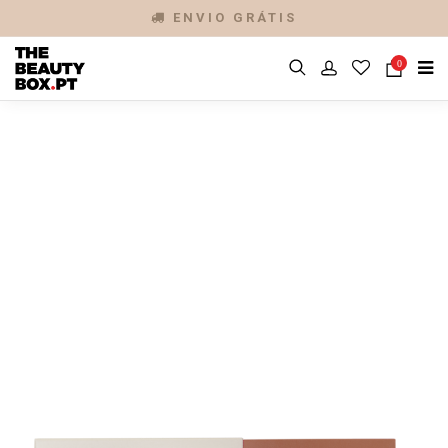
ENVIO GRÁTIS
0